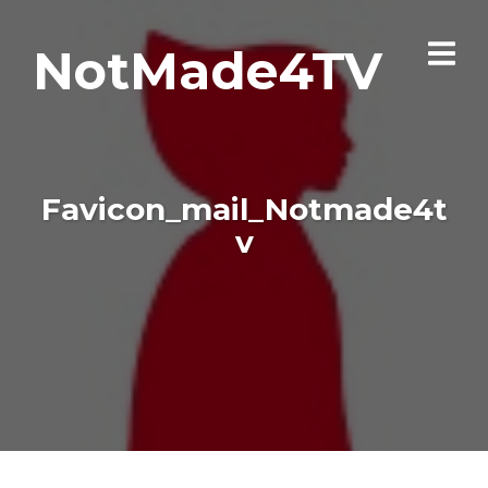
NotMade4TV
Favicon_mail_Notmade4t
v