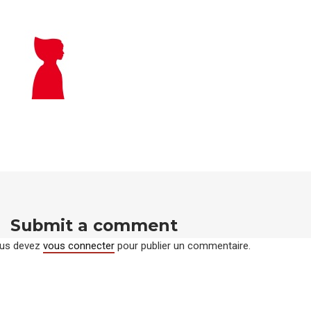
Submit a comment
us devez
vous connecter
pour publier un commentaire.