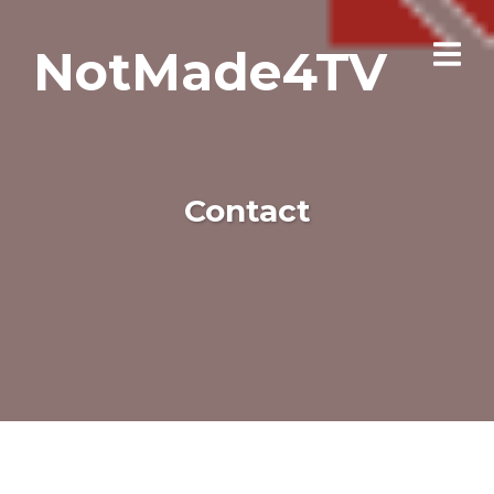
NotMade4TV
Contact