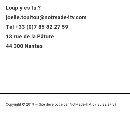
Loup y es tu ?
joelle.touitou@notmade4tv.com
Tel +33 (0)7 85 82 27 59
13 rue de la Pâture
44 300 Nantes
Copyright © 2019 — Site développé par NotMade4TV. 07 85 82 27 59