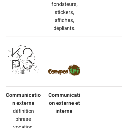
fondateurs,
stickers,
affiches,
dépliants.
Communicatio
Communicati
n externe
on externe et
définition
interne
phrase
vocation,