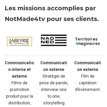
Les missions accomplies par
NotMade4tv pour ses clients.
Communicatio
Communicati
Communicati
n interne et
on externe
on externe
externe
Stratégie de
Film de
Films de
prise de parole,
captation
promotion
interview one
d’évènement.
produit pour la
to one,
distribution,
storytelling