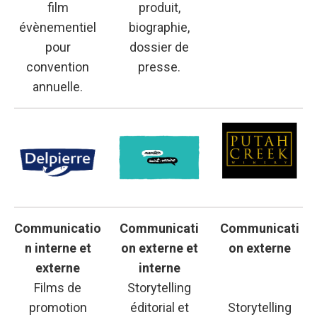
film
produit,
évènementiel
biographie,
pour
dossier de
convention
presse.
annuelle.
Communicatio
Communicati
Communicati
n interne et
on externe et
on externe
externe
interne
Films de
Storytelling
promotion
éditorial et
Storytelling