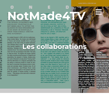
NotMade4TV
Les collaborations