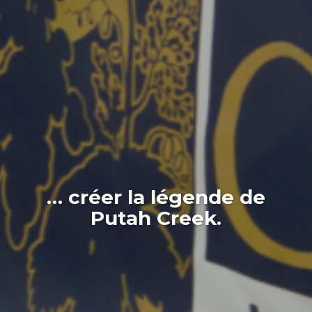
… créer la légende de
Putah Creek.