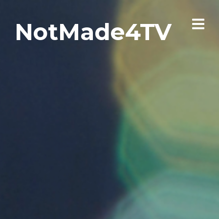
NotMade4TV